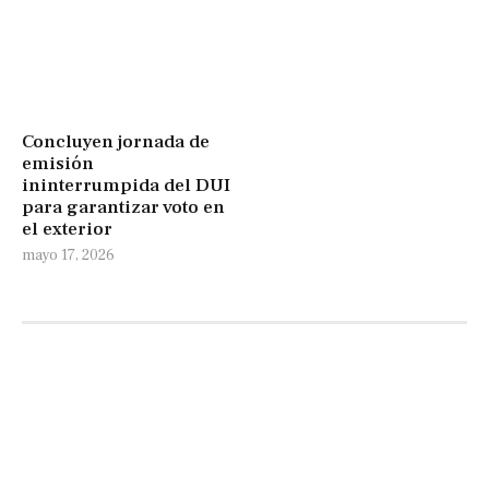
Concluyen jornada de
emisión
ininterrumpida del DUI
para garantizar voto en
el exterior
mayo 17, 2026
Fotorreportajes