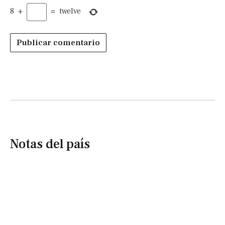
8
+
=
twelve
Notas del país