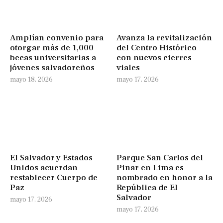
Amplían convenio para
Avanza la revitalización
otorgar más de 1,000
del Centro Histórico
becas universitarias a
con nuevos cierres
jóvenes salvadoreños
viales
mayo 18, 2026
mayo 17, 2026
El Salvador y Estados
Parque San Carlos del
Unidos acuerdan
Pinar en Lima es
restablecer Cuerpo de
nombrado en honor a la
Paz
República de El
Salvador
mayo 17, 2026
mayo 17, 2026