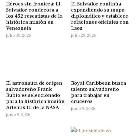
Héroes sin frontera: El
El Salvador continúa
Salvador condecora a
expandiendo su mapa
los 452 rescatistas de la
diplomático y establece
histórica misión en
relaciones oficiales con
Venezuela
Laos
julio 30, 2026
julio 29, 2026
El astronauta de origen
Royal Caribbean busca
salvadoreño Frank
talento salvadoreño
Rubio es seleccionado
para trabajar en
para la histórica misión
cruceros
Artemis III de la NASA
junio 9, 2026
junio 9, 2026