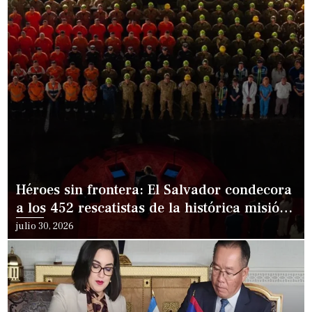
Héroes sin frontera: El Salvador condecora
a los 452 rescatistas de la histórica misión
en Venezuela
julio 30, 2026