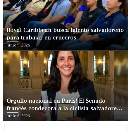
Royal Caribbean busca talento salvadoreño
para trabajar en cruceros
junio 9, 2026
Orgullo nacional en París! El Senado
francés condecora a la ciclista salvadoreña
Mariana Salazar
junio 6, 2026