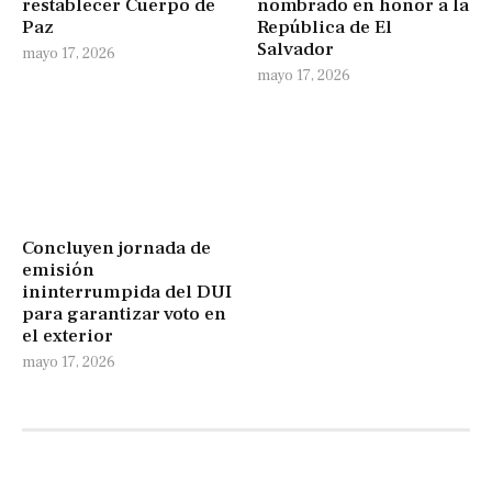
restablecer Cuerpo de
nombrado en honor a la
Paz
República de El
Salvador
mayo 17, 2026
mayo 17, 2026
Concluyen jornada de
emisión
ininterrumpida del DUI
para garantizar voto en
el exterior
mayo 17, 2026