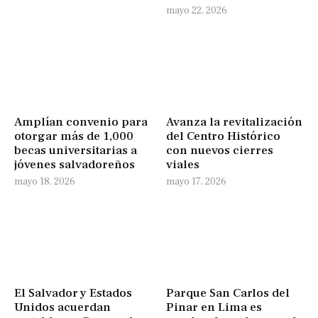
mayo 22, 2026
Amplían convenio para
Avanza la revitalización
otorgar más de 1,000
del Centro Histórico
becas universitarias a
con nuevos cierres
jóvenes salvadoreños
viales
mayo 18, 2026
mayo 17, 2026
El Salvador y Estados
Parque San Carlos del
Unidos acuerdan
Pinar en Lima es