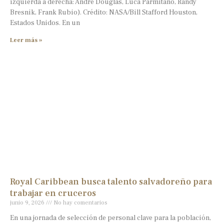
izquierda a derecha: Andre Douglas, Luca Parmitano, Randy
Bresnik, Frank Rubio). Crédito: NASA/Bill Stafford Houston,
Estados Unidos. En un
Leer más »
Royal Caribbean busca talento salvadoreño para
trabajar en cruceros
junio 9, 2026
No hay comentarios
En una jornada de selección de personal clave para la población,