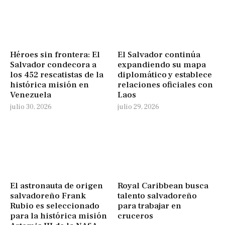
Héroes sin frontera: El
El Salvador continúa
Salvador condecora a
expandiendo su mapa
los 452 rescatistas de la
diplomático y establece
histórica misión en
relaciones oficiales con
Venezuela
Laos
julio 30, 2026
julio 29, 2026
El astronauta de origen
Royal Caribbean busca
salvadoreño Frank
talento salvadoreño
Rubio es seleccionado
para trabajar en
para la histórica misión
cruceros