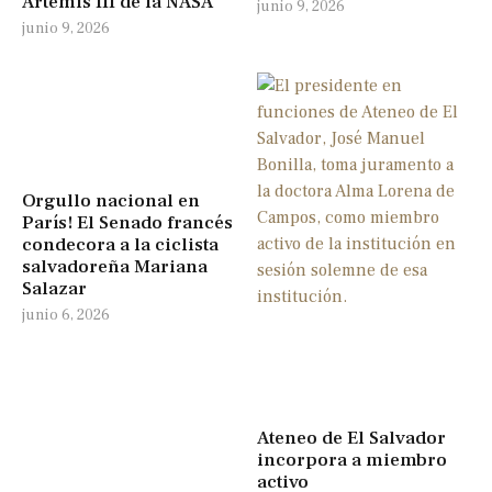
Artemis III de la NASA
junio 9, 2026
junio 9, 2026
Orgullo nacional en
París! El Senado francés
condecora a la ciclista
salvadoreña Mariana
Salazar
junio 6, 2026
Ateneo de El Salvador
incorpora a miembro
activo