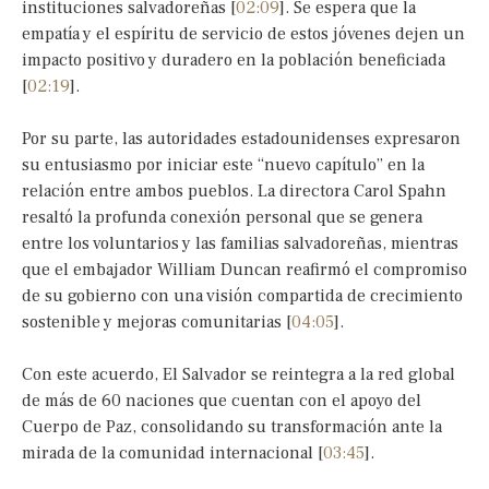
instituciones salvadoreñas [
02:09
]. Se espera que la
empatía y el espíritu de servicio de estos jóvenes dejen un
impacto positivo y duradero en la población beneficiada
[
02:19
].
Por su parte, las autoridades estadounidenses expresaron
su entusiasmo por iniciar este “nuevo capítulo” en la
relación entre ambos pueblos. La directora Carol Spahn
resaltó la profunda conexión personal que se genera
entre los voluntarios y las familias salvadoreñas, mientras
que el embajador William Duncan reafirmó el compromiso
de su gobierno con una visión compartida de crecimiento
sostenible y mejoras comunitarias [
04:05
].
Con este acuerdo, El Salvador se reintegra a la red global
de más de 60 naciones que cuentan con el apoyo del
Cuerpo de Paz, consolidando su transformación ante la
mirada de la comunidad internacional [
03:45
].