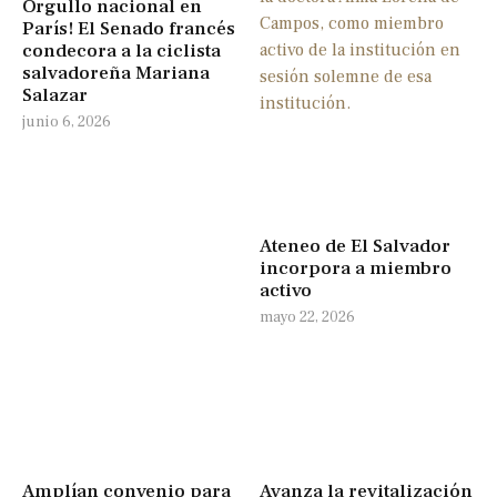
Orgullo nacional en
París! El Senado francés
condecora a la ciclista
salvadoreña Mariana
Salazar
junio 6, 2026
Ateneo de El Salvador
incorpora a miembro
activo
mayo 22, 2026
Amplían convenio para
Avanza la revitalización