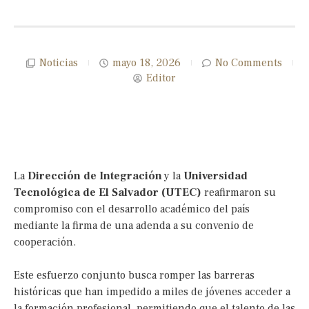
Noticias
mayo 18, 2026
No Comments
Editor
La
Dirección de Integración
y la
Universidad
Tecnológica de El Salvador (UTEC)
reafirmaron su
compromiso con el desarrollo académico del país
mediante la firma de una adenda a su convenio de
cooperación.
Este esfuerzo conjunto busca romper las barreras
históricas que han impedido a miles de jóvenes acceder a
la formación profesional, permitiendo que el talento de las