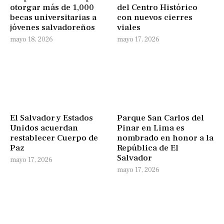
otorgar más de 1,000
del Centro Histórico
becas universitarias a
con nuevos cierres
jóvenes salvadoreños
viales
mayo 18, 2026
mayo 17, 2026
El Salvador y Estados
Parque San Carlos del
Unidos acuerdan
Pinar en Lima es
restablecer Cuerpo de
nombrado en honor a la
Paz
República de El
Salvador
mayo 17, 2026
mayo 17, 2026