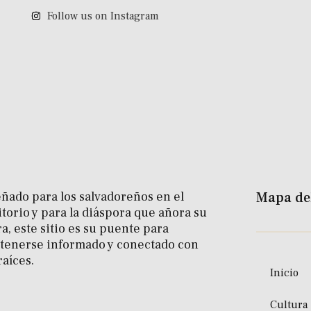
Follow us on Instagram
ñado para los salvadoreños en el
Mapa del
itorio y para la diáspora que añora su
ra, este sitio es su puente para
tenerse informado y conectado con
raíces.
Inicio
Cultura