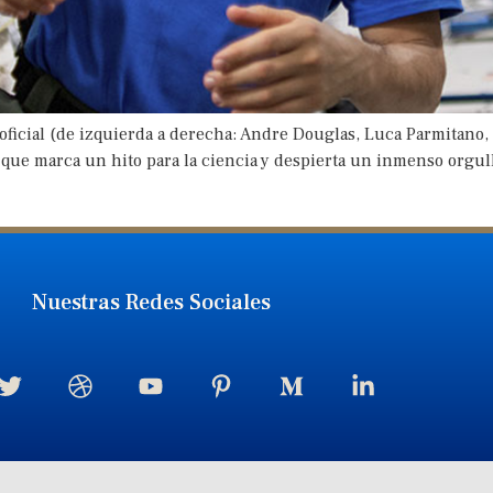
o oficial (de izquierda a derecha: Andre Douglas, Luca Parmitano
 que marca un hito para la ciencia y despierta un inmenso orgu
Nuestras Redes Sociales