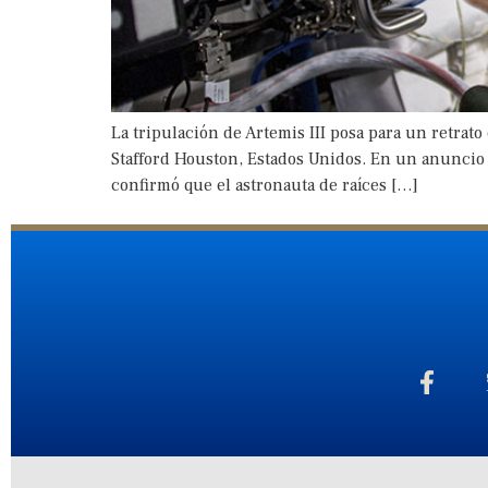
La tripulación de Artemis III posa para un retrat
Stafford Houston, Estados Unidos. En un anuncio
confirmó que el astronauta de raíces […]