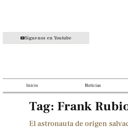
Síguenos en Youtube
Inicio
Noticias
Tag:
Frank Rubi
El astronauta de origen salva