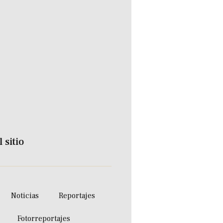
 sitio
Noticias
Reportajes
Fotorreportajes