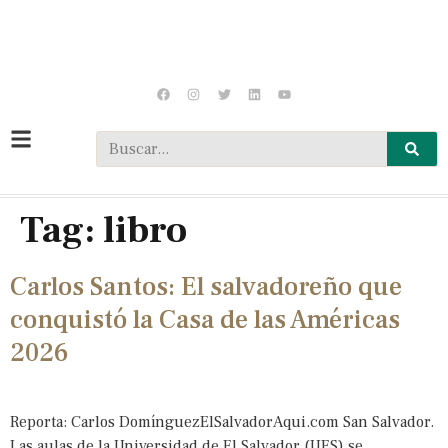
Tag:
libro
Carlos Santos: El salvadoreño que
conquistó la Casa de las Américas
2026
Reporta: Carlos DomínguezElSalvadorAqui.com San Salvador.
Las aulas de la Universidad de El Salvador (UES) se